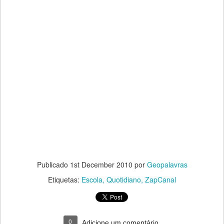
Publicado
1st December 2010
por
Geopalavras
Etiquetas:
Escola
Quotidiano
ZapCanal
0
Adicione um comentário