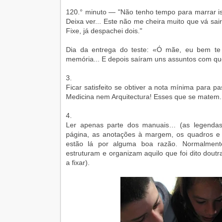
120.° minuto — "Não tenho tempo para marrar ist
Deixa ver... Este não me cheira muito que vá sai
Fixe, já despachei dois."
Dia da entrega do teste: «Ó mãe, eu bem te 
memória... E depois saíram uns assuntos com qu
3.
Ficar satisfeito se obtiver a nota mínima para pa
Medicina nem Arquitectura! Esses que se matem. 
4.
Ler apenas parte dos manuais… (as legendas,
página, as anotações à margem, os quadros e 
estão lá por alguma boa razão. Normalmente
estruturam e organizam aquilo que foi dito dou
a fixar).