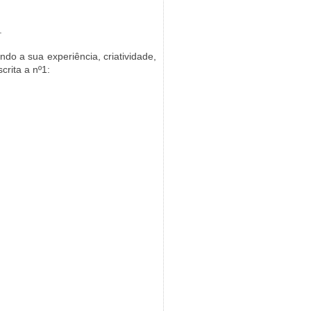
.
ndo a sua experiência, criatividade,
crita a nº1: