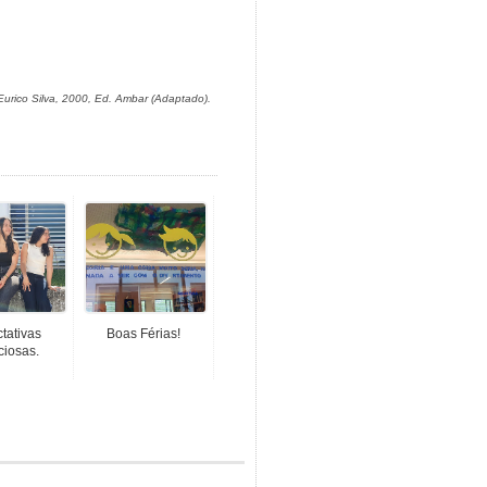
 Eurico Silva, 2000, Ed. Ambar (Adaptado).
tativas
Boas Férias!
ciosas.