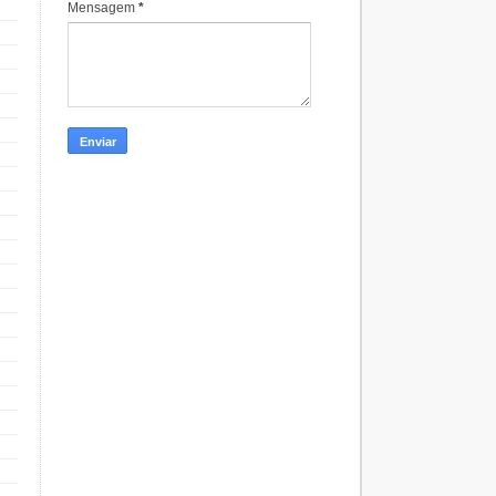
Mensagem
*