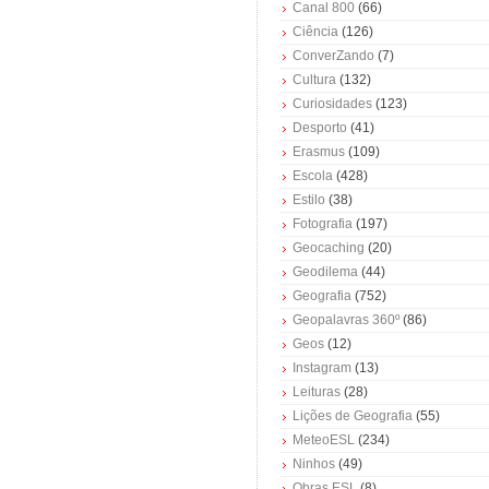
Canal 800
(66)
Ciência
(126)
ConverZando
(7)
Cultura
(132)
Curiosidades
(123)
Desporto
(41)
Erasmus
(109)
Escola
(428)
Estilo
(38)
Fotografia
(197)
Geocaching
(20)
Geodilema
(44)
Geografia
(752)
Geopalavras 360º
(86)
Geos
(12)
Instagram
(13)
Leituras
(28)
Lições de Geografia
(55)
MeteoESL
(234)
Ninhos
(49)
Obras ESL
(8)