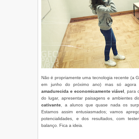
Não é propriamente uma tecnologia recente (a Go
em junho do próximo ano) mas só agor
amadurecida e economicamente viável
, para 
do lugar, apresentar paisagens e ambientes d
cativante
, a alunos que quase nada os surp
Estamos assim entusiasmados; vamos apreg
potencialidades, e dos resultados, com test
balanço. Fica a ideia.