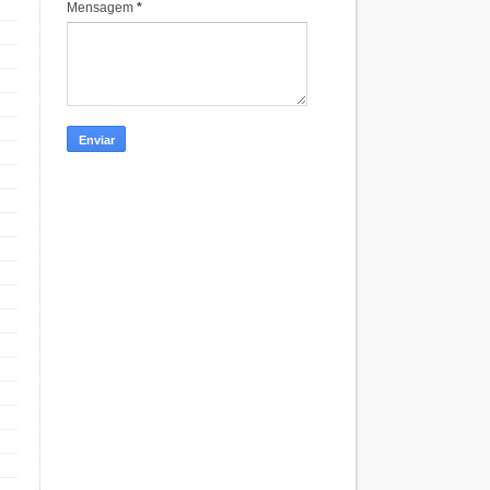
Mensagem
*