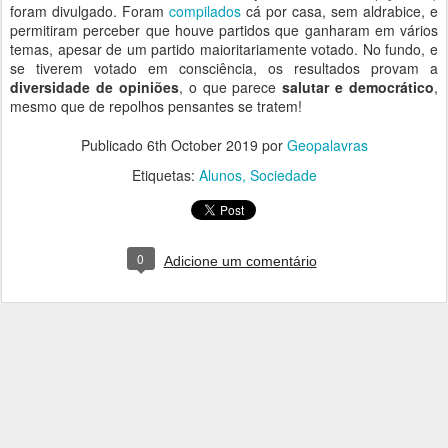
foram divulgado. Foram
compilados
cá por casa, sem aldrabice, e
permitiram perceber que houve partidos que ganharam em vários
temas, apesar de um partido maioritariamente votado. No fundo, e
se tiverem votado em consciência, os resultados provam a
diversidade de opiniões
, o que parece
salutar e democrático
,
mesmo que de repolhos pensantes se tratem!
Publicado
6th October 2019
por
Geopalavras
Etiquetas:
Alunos
Sociedade
0
Adicione um comentário