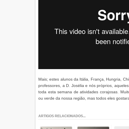
Mais; estes alunos da Itália, França, Hungria, C
professores, a D. Josélia e nós próprios, aquel
toda esta semana de atividades corajosas. Muit
ou verde da nossa região, mas todos eles gostar
ARTIGOS RELACIONADOS...