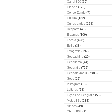
Canal 800
(66)
Ciência
(126)
ConverZando
(7)
Cultura
(132)
Curiosidades
(123)
Desporto
(41)
Erasmus
(109)
Escola
(428)
Estilo
(38)
Fotografia
(197)
Geocaching
(20)
Geodilema
(44)
Geografia
(752)
Geopalavras 360º
(86)
Geos
(12)
Instagram
(13)
Leituras
(28)
Lições de Geografia
(55)
MeteoESL
(234)
Ninhos
(49)
Obras ESL
(8)