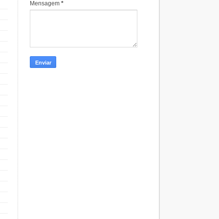
Mensagem
*