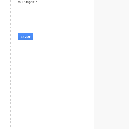
Mensagem
*