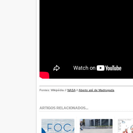
Fontes: Wikipédia //
NASA
//
Aberto até de Madrugada
ARTIGOS RELACIONADOS...