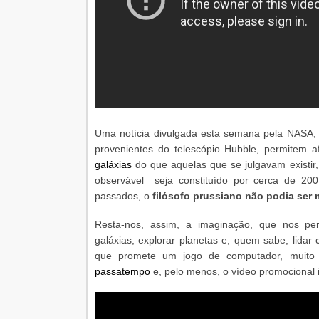
Uma notícia divulgada esta semana pela NASA,
provenientes do telescópio Hubble, permitem 
galáxias
do que aquelas que se julgavam existir,
observável seja constituído por cerca de 200 
passados, o
filósofo prussiano não podia ser 
Resta-nos, assim, a imaginação, que nos perm
galáxias, explorar planetas e, quem sabe, lidar
que promete um jogo de computador, muito
passatempo
e, pelo menos, o vídeo promocional 