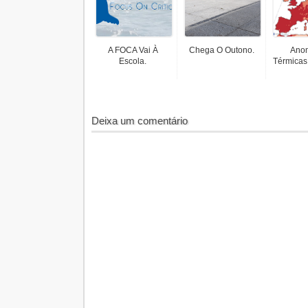
A FOCA Vai À
Chega O Outono.
Anom
Escola.
Térmicas
Deixa um comentário