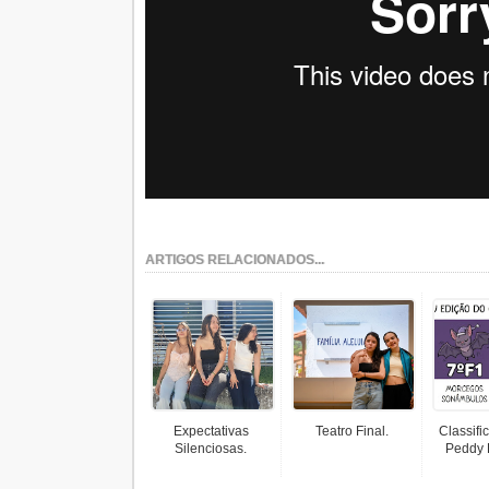
ARTIGOS RELACIONADOS...
Expectativas
Teatro Final.
Classif
Silenciosas.
Peddy 