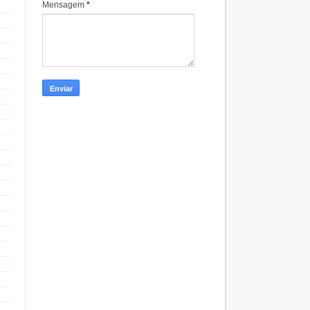
Mensagem
*