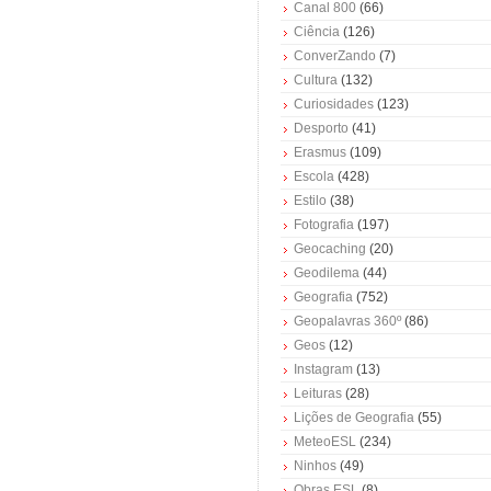
Canal 800
(66)
Ciência
(126)
ConverZando
(7)
Cultura
(132)
Curiosidades
(123)
Desporto
(41)
Erasmus
(109)
Escola
(428)
Estilo
(38)
Fotografia
(197)
Geocaching
(20)
Geodilema
(44)
Geografia
(752)
Geopalavras 360º
(86)
Geos
(12)
Instagram
(13)
Leituras
(28)
Lições de Geografia
(55)
MeteoESL
(234)
Ninhos
(49)
Obras ESL
(8)