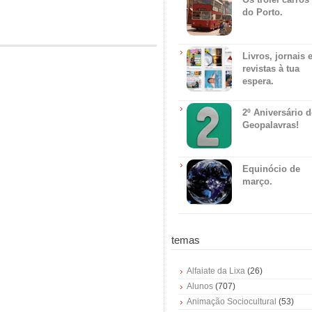
do Porto.
Livros, jornais 
revistas à tua
espera.
2º Aniversário 
Geopalavras!
Equinócio de
março.
temas
Alfaiate da Lixa
(26)
Alunos
(707)
Animação Sociocultural
(53)