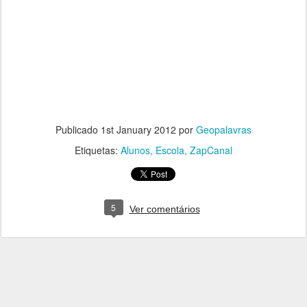
Publicado
1st January 2012
por
Geopalavras
Etiquetas:
Alunos
Escola
ZapCanal
5
Ver comentários