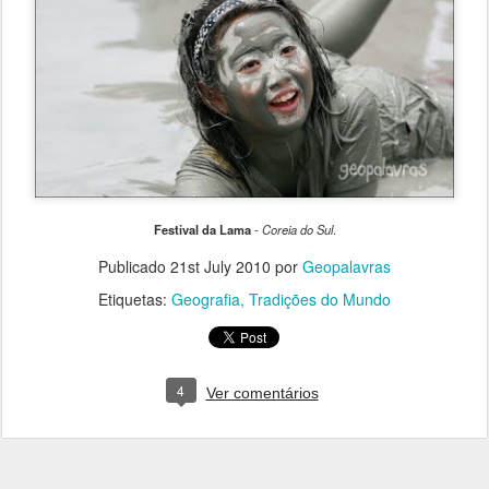
Festival da Lama
-
Coreia do Sul
.
Publicado
21st July 2010
por
Geopalavras
Etiquetas:
Geografia
Tradições do Mundo
4
Ver comentários