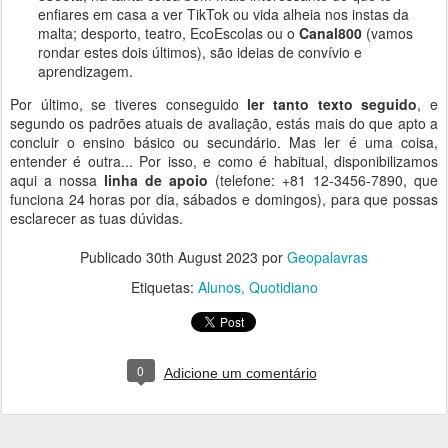
enfiares em casa a ver TikTok ou vida alheia nos instas da
malta; desporto, teatro, EcoEscolas ou o
Canal800
(vamos
rondar estes dois últimos), são ideias de convívio e
aprendizagem.
Por último, se tiveres conseguido
ler tanto texto seguido
, e
segundo os padrões atuais de avaliação, estás mais do que apto a
concluir o ensino básico ou secundário. Mas ler é uma coisa,
entender é outra... Por isso, e como é habitual, disponibilizamos
aqui a nossa
linha de apoio
(telefone: +81 12-3456-7890, que
funciona 24 horas por dia, sábados e domingos), para que possas
esclarecer as tuas dúvidas.
Publicado
30th August 2023
por
Geopalavras
Etiquetas:
Alunos
Quotidiano
0
Adicione um comentário