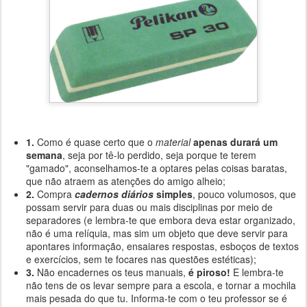
1.
Como é quase certo que o
material
apenas durará um
semana
, seja por tê-lo perdido, seja porque te terem
"gamado", aconselhamos-te a optares pelas coisas baratas,
que não atraem as atenções do amigo alheio;
2.
Compra
cadernos diários
simples
, pouco volumosos, que
possam servir para duas ou mais disciplinas por meio de
separadores (e lembra-te que embora deva estar organizado,
não é uma relíquia, mas sim um objeto que deve servir para
apontares informação, ensaiares respostas, esboços de textos
e exercícios, sem te focares nas questões estéticas);
3.
Não encadernes os teus manuais,
é piroso!
E lembra-te
não tens de os levar sempre para a escola, e tornar a mochila
mais pesada do que tu. Informa-te com o teu professor se é