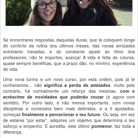
Se encontrares respostas, daquelas duras, que te coloquem longe
do conforto da rotina dos últimos meses, das novas amizades
entretanto travadas, e do constante ajuste ao ritmo dos
professores, não te importes, avança! A vida é feita de ruturas,
quase sempre benéficas, que a prazo dão, no mínimo, experiência
de vida.
Uma nova turma e um novo curso, por esta ordem, pois já te
conhecemos… não
significa a perda de amizades
, muito pelo
contrário, há normalmente um reforço das mesmas,
com o
acréscimo de novidades que poderão cruzar
(e agora com
sentido). Por outro lado, e não menos importante, com novas
disciplinas e conteúdos bem mais definidos, e a ti ajustados,
começas
finalmente a percecionar o teu futuro
. Ou seja, em vez
de estares “por estar”, adquires um objetivo que determina o teu
esforço e empenho. E acredita, este último
pormenor
, faz toda a
diferença.