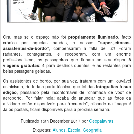
Ora, mas se o espaço não foi
propriamente iluminado
, facto
crónico por aquelas bandas, a nossas
“super-jeitosas-
assistentes-de-bordo”
, compensaram a falta de luz! Foram
radiantes, contagiantes,
e receberam, com um enorme
profissionalismo, os passageiros que tinham ao seu dispor
8
viagens gratuitas
: 4 para destinos quentes, e as restantes para
belas paisagens geladas.
Os assistentes de bordo, por sua vez, trataram com um louvável
estoicismo, de toda a parte técnica, que foi das
fotografias à sua
edição
, passando pela incontornável de “chamada de voo” de
aeroporto. Por falar nela; acaba de anunciar que as fotos da
atividade estão disponíveis para “recuerdo”, clicando na imagem!
Já os postais, ficam disponíveis para a próxima semana.
Publicado
15th December 2017
por
Geopalavras
Etiquetas:
Alunos
Escola
Geografia