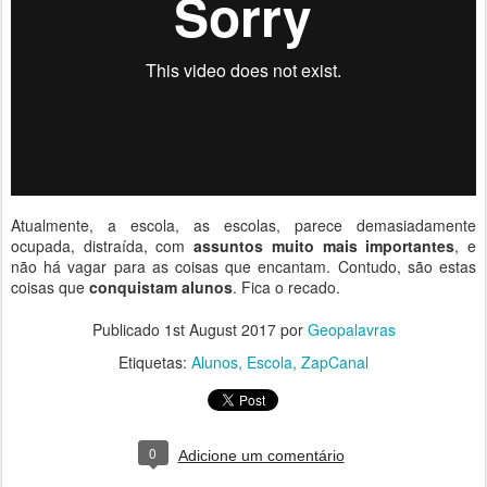
Atualmente, a escola, as escolas, parece demasiadamente
ocupada, distraída, com
assuntos muito mais importantes
, e
não há vagar para as coisas que encantam. Contudo, são estas
coisas que
conquistam alunos
. Fica o recado.
Publicado
1st August 2017
por
Geopalavras
Etiquetas:
Alunos
Escola
ZapCanal
0
Adicione um comentário