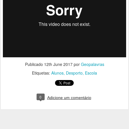
Publicado
12th June 2017
por
Geopalavras
Etiquetas:
Alunos
Desporto
Escola
0
Adicione um comentário