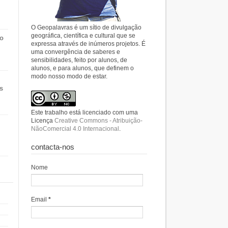
O Geopalavras é um sítio de divulgação
geográfica, científica e cultural que se
do
expressa através de inúmeros projetos. É
uma convergência de saberes e
sensibilidades, feito por alunos, de
alunos, e para alunos, que definem o
modo nosso modo de estar.
s
Este trabalho está licenciado com uma
Licença
Creative Commons - Atribuição-
NãoComercial 4.0 Internacional
.
contacta-nos
Nome
Email
*