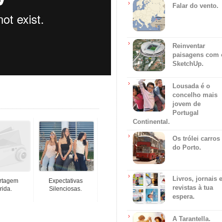
Falar do vento.
Reinventar
paisagens com 
SketchUp.
Lousada é o
concelho mais
jovem de
Portugal
Continental.
Os trólei carros
do Porto.
Livros, jornais 
rtagem
Expectativas
revistas à tua
rida.
Silenciosas.
espera.
A Tarantella.