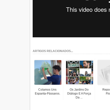
ARTIGOS RELACIONADOS...
Colamos Uns
Os Jardins Do
Repo
Espanta-Pássaros.
Diálogo E A Força
Flo
Da ...