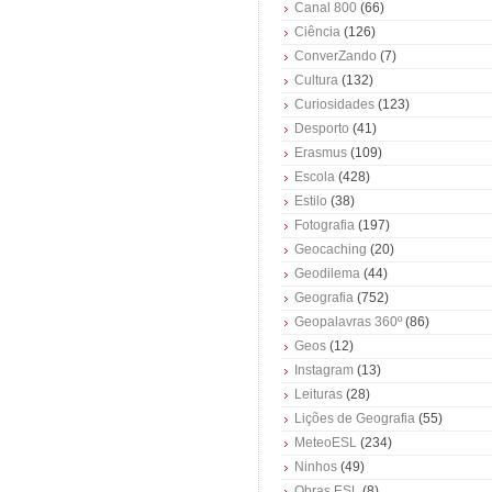
Canal 800
(66)
Ciência
(126)
ConverZando
(7)
Cultura
(132)
Curiosidades
(123)
Desporto
(41)
Erasmus
(109)
Escola
(428)
Estilo
(38)
Fotografia
(197)
Geocaching
(20)
Geodilema
(44)
Geografia
(752)
Geopalavras 360º
(86)
Geos
(12)
Instagram
(13)
Leituras
(28)
Lições de Geografia
(55)
MeteoESL
(234)
Ninhos
(49)
Obras ESL
(8)