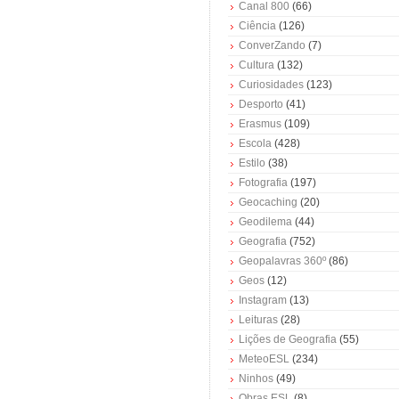
Canal 800
(66)
Ciência
(126)
ConverZando
(7)
Cultura
(132)
Curiosidades
(123)
Desporto
(41)
Erasmus
(109)
Escola
(428)
Estilo
(38)
Fotografia
(197)
Geocaching
(20)
Geodilema
(44)
Geografia
(752)
Geopalavras 360º
(86)
Geos
(12)
Instagram
(13)
Leituras
(28)
Lições de Geografia
(55)
MeteoESL
(234)
Ninhos
(49)
Obras ESL
(8)