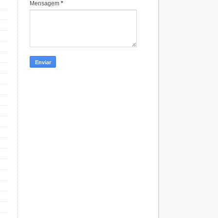
Mensagem
*