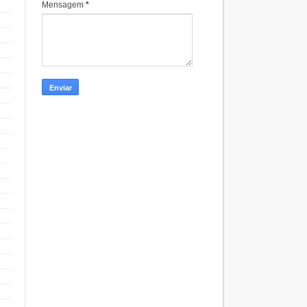
Mensagem
*