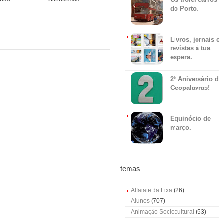
do Porto.
Livros, jornais 
revistas à tua
espera.
2º Aniversário 
Geopalavras!
Equinócio de
março.
temas
Alfaiate da Lixa
(26)
Alunos
(707)
Animação Sociocultural
(53)