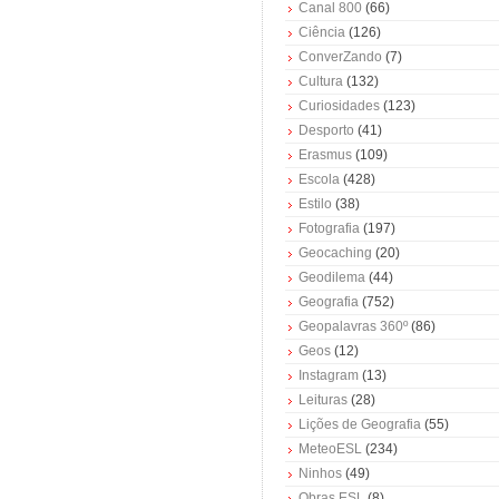
Canal 800
(66)
Ciência
(126)
ConverZando
(7)
Cultura
(132)
Curiosidades
(123)
Desporto
(41)
Erasmus
(109)
Escola
(428)
Estilo
(38)
Fotografia
(197)
Geocaching
(20)
Geodilema
(44)
Geografia
(752)
Geopalavras 360º
(86)
Geos
(12)
Instagram
(13)
Leituras
(28)
Lições de Geografia
(55)
MeteoESL
(234)
Ninhos
(49)
Obras ESL
(8)