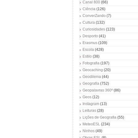
Canal 800
(66)
Ciência
(126)
ConverZando
(7)
Cultura
(132)
Curiosidades
(123)
Desporto
(41)
Erasmus
(109)
Escola
(428)
Estilo
(38)
Fotografia
(197)
Geocaching
(20)
Geodilema
(44)
Geografia
(752)
Geopalavras 360º
(86)
Geos
(12)
Instagram
(13)
Leituras
(28)
Lições de Geografia
(55)
MeteoESL
(234)
Ninhos
(49)
Obras ESL
(8)