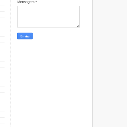
Mensagem
*