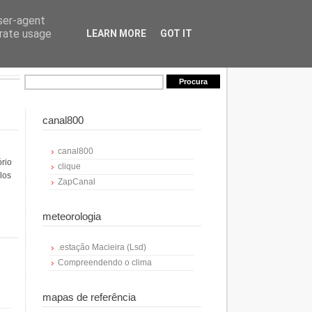
user-agent
erate usage
LEARN MORE
GOT IT
canal800
canal800
ório
clique
los
ZapCanal
meteorologia
.estação Macieira (Lsd)
Compreendendo o clima
mapas de referência