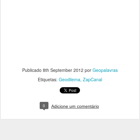
Publicado
8th September 2012
por
Geopalavras
Etiquetas:
Geodilema
ZapCanal
0
Adicione um comentário