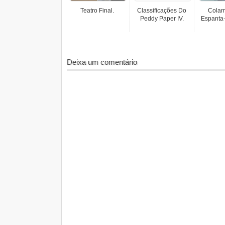
Teatro Final.
Classificações Do
Colam
Peddy Paper IV.
Espanta-
Deixa um comentário