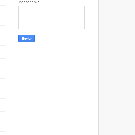
Mensagem
*