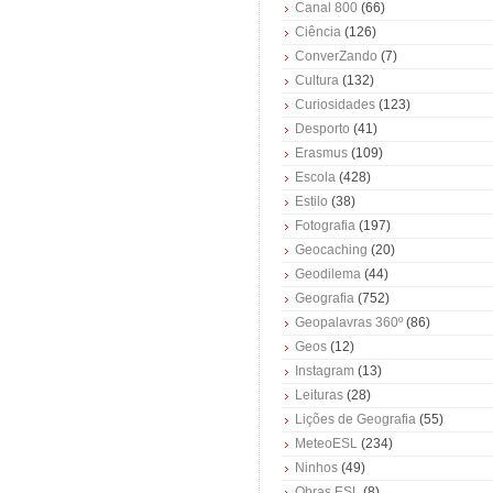
Canal 800
(66)
Ciência
(126)
ConverZando
(7)
Cultura
(132)
Curiosidades
(123)
Desporto
(41)
Erasmus
(109)
Escola
(428)
Estilo
(38)
Fotografia
(197)
Geocaching
(20)
Geodilema
(44)
Geografia
(752)
Geopalavras 360º
(86)
Geos
(12)
Instagram
(13)
Leituras
(28)
Lições de Geografia
(55)
MeteoESL
(234)
Ninhos
(49)
Obras ESL
(8)