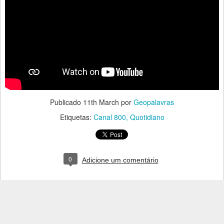
Publicado
11th March
por
Geopalavras
Etiquetas:
Canal 800
Quotidiano
0
Adicione um comentário