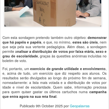
Com esta sondagem pretendo também outro objetivo:
demonstrar
que há papéis e papéis
, e que, no mínimo,
estes são úteis
, nem
que seja pela sua vertente pedagógica. Além disso, a sondagem
permite a
nalisar a distribuição de votos por faixa etária, sexo e
grau de escolaridade
, graças às questões anónimas incluídas no
boletim de voto.
Foi, portanto, um
exercício de grande utilidade e envolvimento
,
e, acima de tudo, um exercício que diz respeito aos alunos. Os
resultados serão divulgados ao longo do próximo fim de semana,
nomeadamente: a lista mais votada e a distribuição de votos por
idade e nível de escolaridade. Quem sabe, informação preciosa
para quem quiser gastar os últimos cartuchos numa
campanha
que entra agora na sua reta final
.
Publicado
9th October 2025
por
Geopalavras