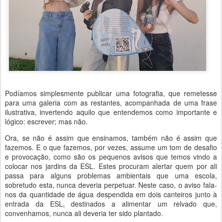
Podíamos simplesmente publicar uma fotografia, que remetesse
para uma galeria com as restantes, acompanhada de uma frase
ilustrativa, invertendo aquilo que entendemos como importante e
lógico: escrever; mas não.
Ora, se não é assim que ensinamos, também não é assim que
fazemos. E o que fazemos, por vezes, assume um tom de desafio
e provocação, como são os pequenos avisos que temos vindo a
colocar nos jardins da ESL. Estes procuram alertar quem por ali
passa para alguns problemas ambientais que uma escola,
sobretudo esta, nunca deveria perpetuar. Neste caso, o aviso fala-
nos da quantidade de água despendida em dois canteiros junto à
entrada da ESL, destinados a alimentar um relvado que,
convenhamos, nunca ali deveria ter sido plantado.