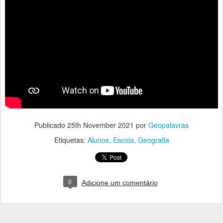
Publicado
25th November 2021
por
Geopalavras
Etiquetas:
Alunos
Escola
Geografia
0
Adicione um comentário