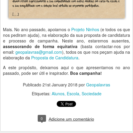
Mais. No ano passado, apoiamos o
Projeto Ninhos
(e todos os que
nos pediram ajuda), na elaboração da sua proposta de candidatura
e processo de campanha. Neste ano, estaremos ausentes,
assessorando de forma equitativa
(basta contactar-nos por
email:
geopalavras@gmail.com
), todos os que nos peçam ajuda na
elaboração da
Proposta de Candidatura
.
A este propósito, deixamos aqui o que apresentamos no ano
passado, pode ser útil e inspirador.
Boa campanha!
Publicado
21st January 2018
por
Geopalavras
Etiquetas:
Alunos
Escola
Sociedade
0
Adicione um comentário