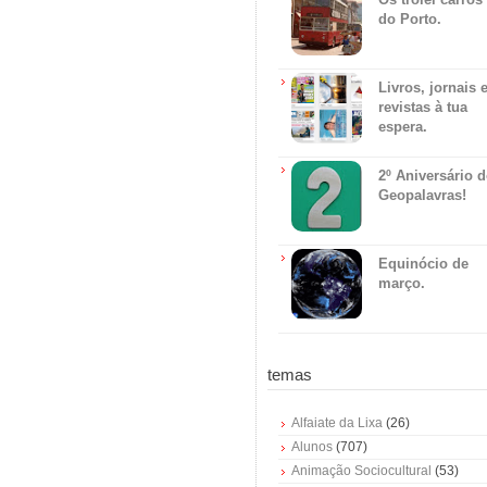
do Porto.
Livros, jornais 
revistas à tua
espera.
2º Aniversário 
Geopalavras!
Equinócio de
março.
temas
Alfaiate da Lixa
(26)
Alunos
(707)
Animação Sociocultural
(53)