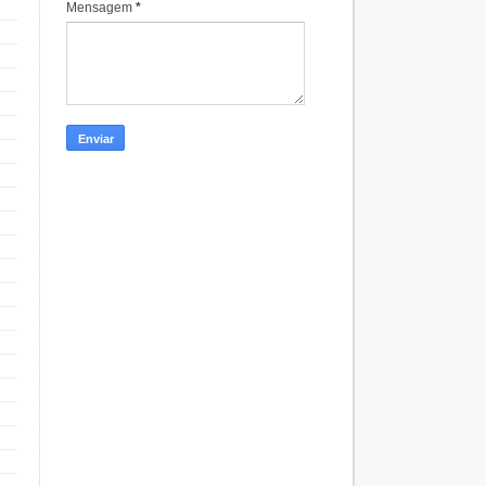
Mensagem
*