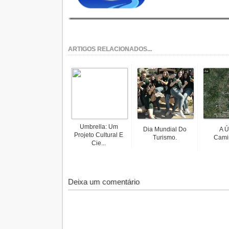
ARTIGOS RELACIONADOS...
Umbrella: Um
Dia Mundial Do
A Ú
Projeto Cultural E
Turismo.
Cami
Cie...
Deixa um comentário