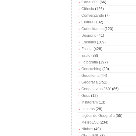
Canal 800
(66)
Ciência
(126)
ConverZando
(7)
Cultura
(132)
Curiosidades
(123)
Desporto
(41)
Erasmus
(109)
Escola
(428)
Estilo
(38)
Fotografia
(197)
Geocaching
(20)
Geodilema
(44)
Geografia
(752)
Geopalavras 360º
(86)
Geos
(12)
Instagram
(13)
Leituras
(28)
Lições de Geografia
(55)
MeteoESL
(234)
Ninhos
(49)
Obras ESL
(8)