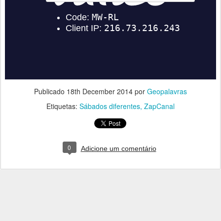
Publicado
18th December 2014
por
Geopalavras
Etiquetas:
Sábados diferentes
ZapCanal
0
Adicione um comentário