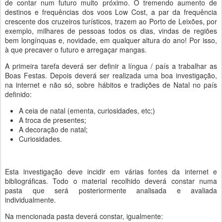
de contar num futuro muito próximo. O tremendo aumento de
destinos e frequências dos voos Low Cost, a par da frequência
crescente dos cruzeiros turísticos, trazem ao Porto de Leixões, por
exemplo, milhares de pessoas todos os dias, vindas de regiões
bem longínquas e, novidade, em qualquer altura do ano! Por isso,
à que precaver o futuro e arregaçar mangas.
A primeira tarefa deverá ser definir a língua / país a trabalhar as
Boas Festas. Depois deverá ser realizada uma boa investigação,
na internet e não só, sobre hábitos e tradições de Natal no país
definido:
A ceia de natal (ementa, curiosidades, etc;)
A troca de presentes;
A decoração de natal;
Curiosidades.
Esta investigação deve incidir em várias fontes da internet e
bibliográficas. Todo o material recolhido deverá constar numa
pasta que será posteriormente analisada e avaliada
individualmente.
Na mencionada pasta deverá constar, igualmente: