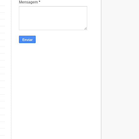
Mensagem
*