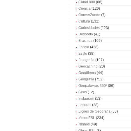
Canal 800
(66)
Ciência
(126)
ConverZando
(7)
Cultura
(132)
Curiosidades
(123)
Desporto
(41)
Erasmus
(109)
Escola
(428)
Estilo
(38)
Fotografia
(197)
Geocaching
(20)
Geodilema
(44)
Geografia
(752)
Geopalavras 360º
(86)
Geos
(12)
Instagram
(13)
Leituras
(28)
Lições de Geografia
(55)
MeteoESL
(234)
Ninhos
(49)
Obras ESL
(8)