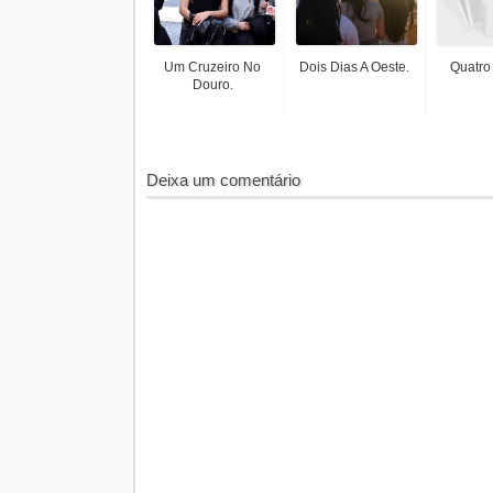
Um Cruzeiro No
Dois Dias A Oeste.
Quatro
Douro.
Deixa um comentário