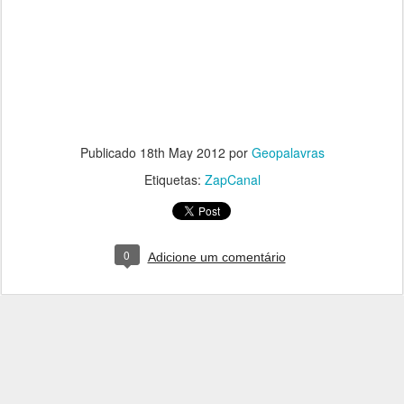
Publicado
18th May 2012
por
Geopalavras
Etiquetas:
ZapCanal
0
Adicione um comentário