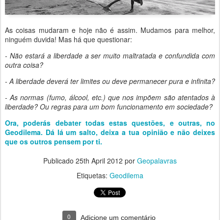
As coisas mudaram e hoje não é assim. Mudamos para melhor,
ninguém duvida! Mas há que questionar:
- Não estará a liberdade a ser muito maltratada e confundida com
outra coisa?
- A liberdade deverá ter limites ou deve permanecer pura e infinita?
- As normas (fumo, álcool, etc.) que nos impõem são atentados à
liberdade? Ou regras para um bom funcionamento em sociedade?
Ora, poderás debater todas estas questões, e outras, no
Geodilema. Dá lá um salto, deixa a tua opinião e não deixes
que os outros pensem por ti.
Publicado
25th April 2012
por
Geopalavras
Etiquetas:
Geodilema
0
Adicione um comentário