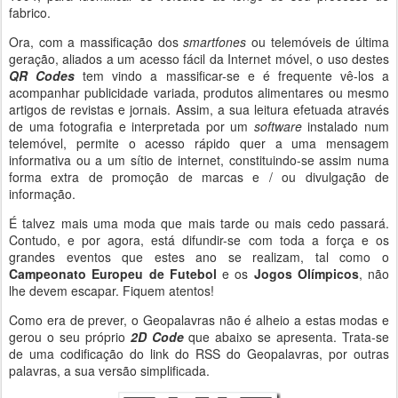
fabrico.
Ora, com a massificação dos
smartfones
ou telemóveis de última
geração, aliados a um acesso fácil da Internet móvel, o uso destes
QR Codes
tem vindo a massificar-se e é frequente vê-los a
acompanhar publicidade variada, produtos alimentares ou mesmo
artigos de revistas e jornais. Assim, a sua leitura efetuada através
de uma fotografia e interpretada por um
software
instalado num
telemóvel, permite o acesso rápido quer a uma mensagem
informativa ou a um sítio de internet, constituindo-se assim numa
forma extra de promoção de marcas e / ou divulgação de
informação.
É talvez mais uma moda que mais tarde ou mais cedo passará.
Contudo, e por agora, está difundir-se com toda a força e os
grandes eventos que estes ano se realizam, tal como o
Campeonato Europeu de Futebol
e os
Jogos Olímpicos
, não
lhe devem escapar. Fiquem atentos!
Como era de prever, o Geopalavras não é alheio a estas modas e
gerou o seu próprio
2D Code
que abaixo se apresenta. Trata-se
de uma codificação do link do RSS do Geopalavras, por outras
palavras, a sua versão simplificada.