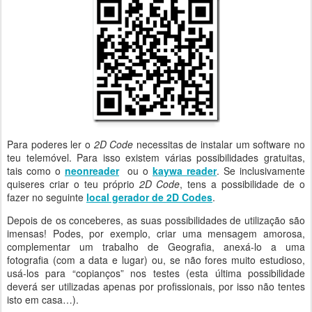
Para poderes ler o
2D Code
necessitas de instalar um software no
teu telemóvel. Para isso existem várias possibilidades gratuitas,
tais como o
neonreader
ou o
kaywa reader
. Se inclusivamente
quiseres criar o teu próprio
2D Code
, tens a possibilidade de o
fazer no seguinte
local gerador de 2D Codes
.
Depois de os conceberes, as suas possibilidades de utilização são
imensas! Podes, por exemplo, criar uma mensagem amorosa,
complementar um trabalho de Geografia, anexá-lo a uma
fotografia (com a data e lugar) ou, se não fores muito estudioso,
usá-los para “copianços” nos testes (esta última possibilidade
deverá ser utilizadas apenas por profissionais, por isso não tentes
isto em casa…).