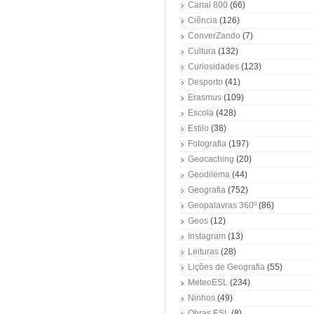
Canal 800
(66)
Ciência
(126)
ConverZando
(7)
Cultura
(132)
Curiosidades
(123)
Desporto
(41)
Erasmus
(109)
Escola
(428)
Estilo
(38)
Fotografia
(197)
Geocaching
(20)
Geodilema
(44)
Geografia
(752)
Geopalavras 360º
(86)
Geos
(12)
Instagram
(13)
Leituras
(28)
Lições de Geografia
(55)
MeteoESL
(234)
Ninhos
(49)
Obras ESL
(8)