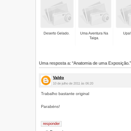
Deserto Gelado.
Uma Aventura Na
Upa!
Taiga.
Uma resposta a: “Anatomia de uma Exposição.”
Valdo
10 de julho de 2011 às 06:20
Trabalho bastante original
Parabéns!
responder