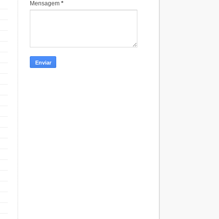
Mensagem
*