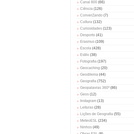
Canal 800
(66)
Ciência
(126)
ConverZando
(7)
Cultura
(132)
Curiosidades
(123)
Desporto
(41)
Erasmus
(109)
Escola
(428)
Estilo
(38)
Fotografia
(197)
Geocaching
(20)
Geodilema
(44)
Geografia
(752)
Geopalavras 360º
(86)
Geos
(12)
Instagram
(13)
Leituras
(28)
Lições de Geografia
(55)
MeteoESL
(234)
Ninhos
(49)
Obras ESL
(8)