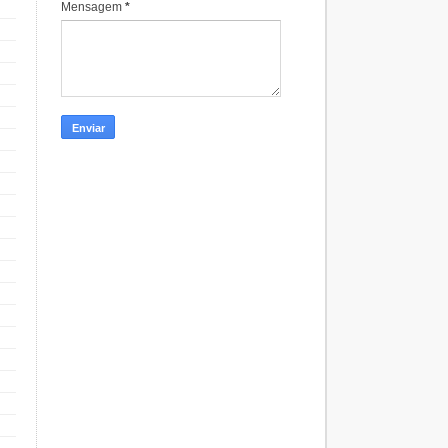
Mensagem
*