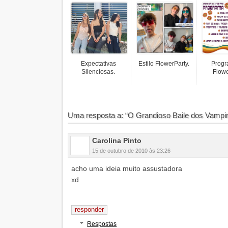
Expectativas
Estilo FlowerParty.
Progr
Silenciosas.
Flowe
Uma resposta a: “O Grandioso Baile dos Vampi
Carolina Pinto
15 de outubro de 2010 às 23:26
acho uma ideia muito assustadora
xd
responder
Respostas