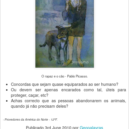
O rapaz e o cão - Pablo Picasso.
Concordas que sejam quase equiparados ao ser humano?
Ou devem ser apenas encarados como tal, úteis para
proteger, caçar, etc?
Achas correcto que as pessoas abandonarem os animais,
quando já não precisam deles?
- Provedores da América do Norte - 12ºF.
Publicado
3rd June 2010
por
Geopalavras