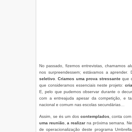
No passado, fizemos entrevistas, chamamos al
nos surpreendessem; estávamos a aprender. 
seletivo
.
Criamos uma prova stressante
que d
que consideramos essenciais neste projeto:
cri
E, pelo que pudemos observar durante o decu
com a entreajuda apesar da competição, e ta
nacional e comum nas escolas secundárias…
Assim, se és um dos
contemplados
, conta co
uma reunião
,
a realizar
na próxima semana. Nel
de operacionalização deste programa Umbrell