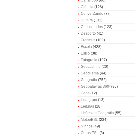
Canal 800
(66)
Ciência
(126)
ConverZando
(7)
Cultura
(132)
Curiosidades
(123)
Desporto
(41)
Erasmus
(109)
Escola
(428)
Estilo
(38)
Fotografia
(197)
Geocaching
(20)
Geodilema
(44)
Geografia
(752)
Geopalavras 360º
(86)
Geos
(12)
Instagram
(13)
Leituras
(28)
Lições de Geografia
(55)
MeteoESL
(234)
Ninhos
(49)
Obras ESL
(8)