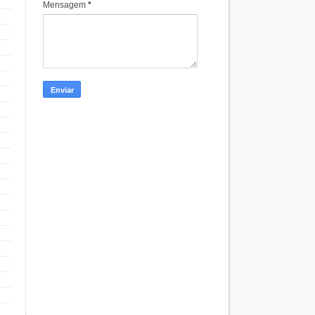
Mensagem
*