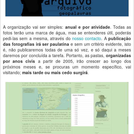
A organização vai ser simples:
anual e por atividade
. Todas as
fotos terão uma marca de água, mas se entenderes útil, poderás
pedi-las sem a mesma, através do
nosso contacto
. A
publicação
das fotografias irá ser paulatina
e sem um critério evidente, isto
é, não publicaremos todas de uma só vez, e só daqui a meses
daremos por concluída a tarefa. Portanto, as pastas,
organizadas
por anos civis
a partir de 2005, irão crescer ao longo dos
próximos meses e, se procuras um momento específico, vai
visitando;
mais tarde ou mais cedo surgirá
.