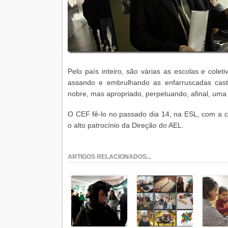
Pelo país inteiro, são várias as escolas e colet
assando e embrulhando as enfarruscadas cas
nobre, mas apropriado, perpetuando, afinal, uma
O CEF fê-lo no passado dia 14, na ESL, com a c
o alto patrocínio da Direção do AEL.
ARTIGOS RELACIONADOS...