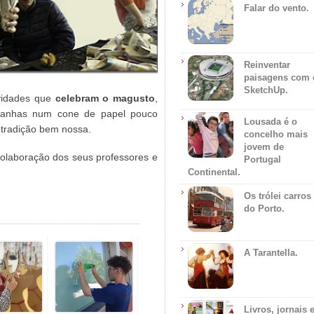
Falar do vento.
Reinventar
paisagens com 
SketchUp.
ividades que
celebram o magusto
,
tanhas num cone de papel pouco
Lousada é o
 tradição bem nossa.
concelho mais
jovem de
olaboração dos seus professores e
Portugal
Continental.
Os trólei carros
do Porto.
A Tarantella.
Livros, jornais 