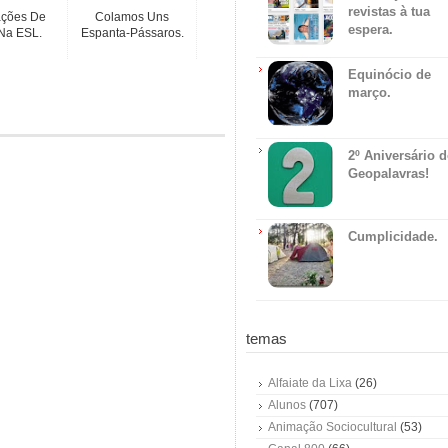
revistas à tua
ções De
Colamos Uns
espera.
 Na ESL.
Espanta-Pássaros.
Equinócio de
março.
2º Aniversário 
Geopalavras!
Cumplicidade.
temas
Alfaiate da Lixa
(26)
Alunos
(707)
Animação Sociocultural
(53)