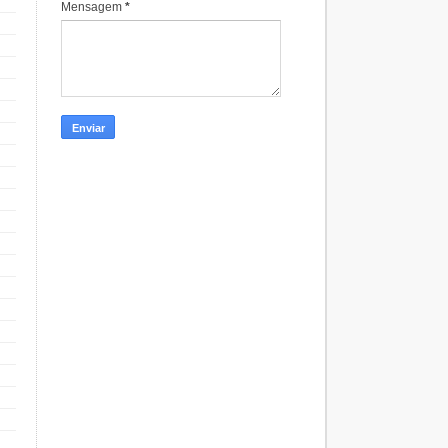
Mensagem
*