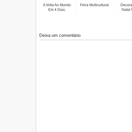
A Volta Ao Mundo
Feira Multicultural.
Decora
Em 4 Dias.
Natal
Deixa um comentário