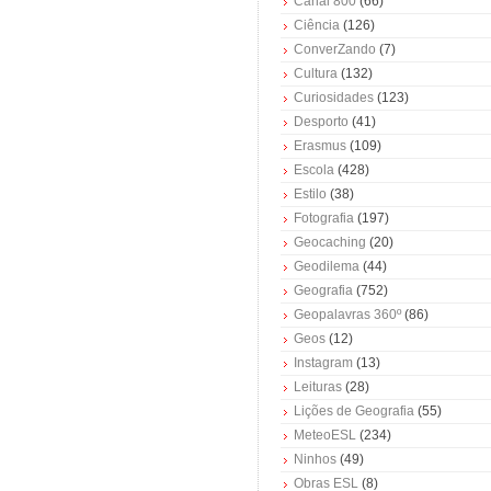
Canal 800
(66)
Ciência
(126)
ConverZando
(7)
Cultura
(132)
Curiosidades
(123)
Desporto
(41)
Erasmus
(109)
Escola
(428)
Estilo
(38)
Fotografia
(197)
Geocaching
(20)
Geodilema
(44)
Geografia
(752)
Geopalavras 360º
(86)
Geos
(12)
Instagram
(13)
Leituras
(28)
Lições de Geografia
(55)
MeteoESL
(234)
Ninhos
(49)
Obras ESL
(8)