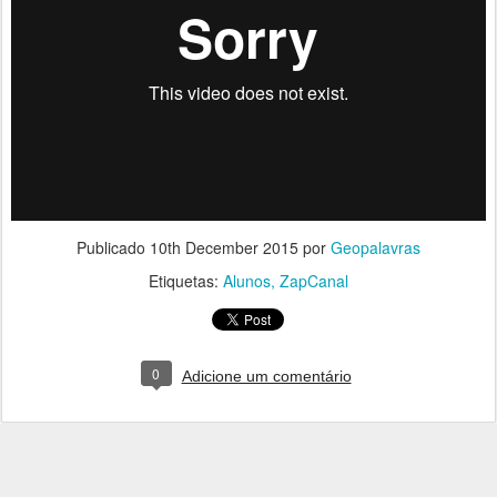
Publicado
10th December 2015
por
Geopalavras
Etiquetas:
Alunos
ZapCanal
0
Adicione um comentário