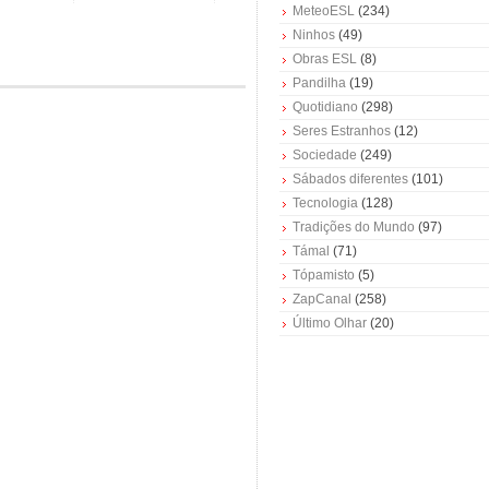
MeteoESL
(234)
Ninhos
(49)
Obras ESL
(8)
Pandilha
(19)
Quotidiano
(298)
Seres Estranhos
(12)
Sociedade
(249)
Sábados diferentes
(101)
Tecnologia
(128)
Tradições do Mundo
(97)
Támal
(71)
Tópamisto
(5)
ZapCanal
(258)
Último Olhar
(20)