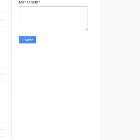
Mensagem
*