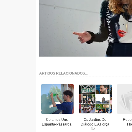
ARTIGOS RELACIONADOS...
Colamos Uns
Os Jardins Do
Repo
Espanta-Pássaros.
Diálogo E A Força
Flo
Da ...