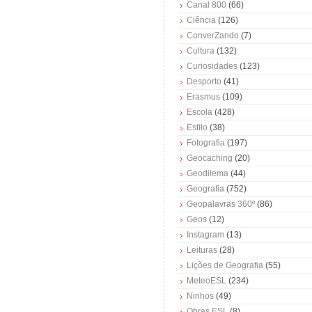
Canal 800
(66)
Ciência
(126)
ConverZando
(7)
Cultura
(132)
Curiosidades
(123)
Desporto
(41)
Erasmus
(109)
Escola
(428)
Estilo
(38)
Fotografia
(197)
Geocaching
(20)
Geodilema
(44)
Geografia
(752)
Geopalavras 360º
(86)
Geos
(12)
Instagram
(13)
Leituras
(28)
Lições de Geografia
(55)
MeteoESL
(234)
Ninhos
(49)
Obras ESL
(8)