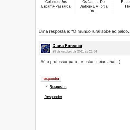
Colamos Uns
Os Jardins Do
Repo
Espanta-Pássaros.
Diálogo E A Força
Flo
Da ...
Uma resposta a: “O mundo rural sobe ao palco
Diana Fonseca
25 de outubro de 2011 às 21:54
Só o professor para ter estas ideias ahah :)
responder
Respostas
Responder