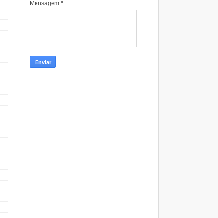
Mensagem
*