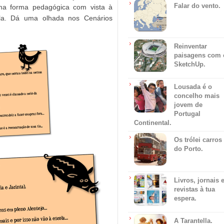
Falar do vento.
uma forma pedagógica com vista à
ola. Dá uma olhada nos Cenários
Reinventar
paisagens com 
SketchUp.
Lousada é o
concelho mais
jovem de
Portugal
Continental.
Os trólei carros
do Porto.
Livros, jornais 
revistas à tua
espera.
A Tarantella.