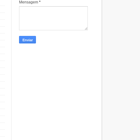
Mensagem
*