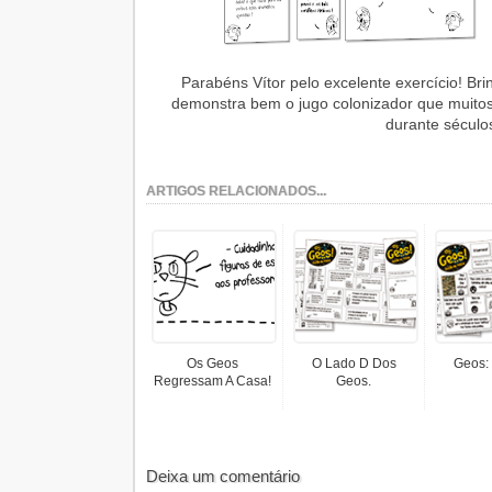
Parabéns Vítor pelo excelente exercício! B
demonstra bem o jugo colonizador que muitos
durante século
ARTIGOS RELACIONADOS...
Os Geos
O Lado D Dos
Geos:
Regressam A Casa!
Geos.
Deixa um comentário