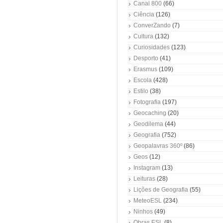
Canal 800
(66)
Ciência
(126)
ConverZando
(7)
Cultura
(132)
Curiosidades
(123)
Desporto
(41)
Erasmus
(109)
Escola
(428)
Estilo
(38)
Fotografia
(197)
Geocaching
(20)
Geodilema
(44)
Geografia
(752)
Geopalavras 360º
(86)
Geos
(12)
Instagram
(13)
Leituras
(28)
Lições de Geografia
(55)
MeteoESL
(234)
Ninhos
(49)
Obras ESL
(8)