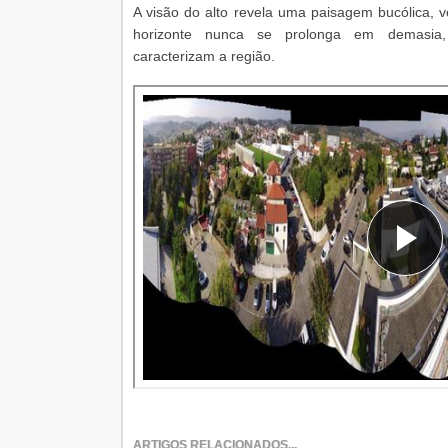
A visão do alto revela uma paisagem bucólica, 
horizonte nunca se prolonga em demasia,
caracterizam a região.
ARTIGOS RELACIONADOS...