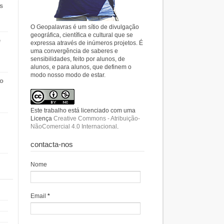
s
O Geopalavras é um sítio de divulgação
geográfica, científica e cultural que se
e
expressa através de inúmeros projetos. É
uma convergência de saberes e
sensibilidades, feito por alunos, de
alunos, e para alunos, que definem o
modo nosso modo de estar.
do
Este trabalho está licenciado com uma
Licença
Creative Commons - Atribuição-
NãoComercial 4.0 Internacional
.
contacta-nos
Nome
Email
*