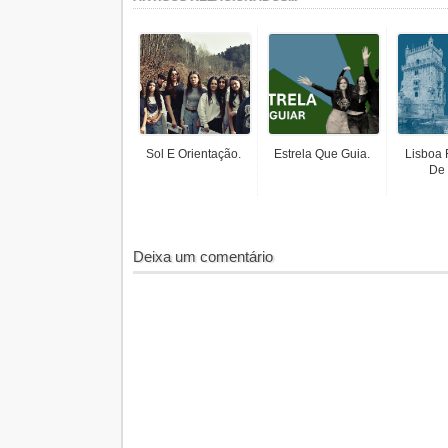
Sol E Orientação.
Estrela Que Guia.
Lisboa 
De 
Deixa um comentário