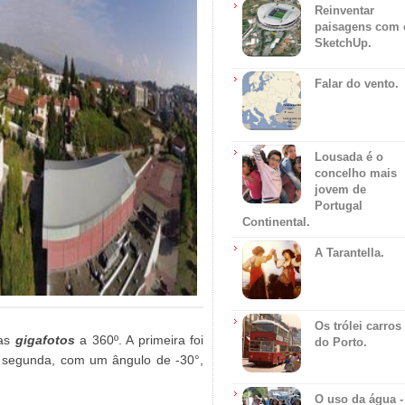
Reinventar
paisagens com 
SketchUp.
Falar do vento.
Lousada é o
concelho mais
jovem de
Portugal
Continental.
A Tarantella.
Os trólei carros
uas
gigafotos
a 360º. A primeira foi
do Porto.
 segunda, com um ângulo de -30°,
O uso da água -