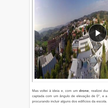
Mas voltei à ideia e, com um
drone
, realizei d
captada com um ângulo de elevação de 0°, e a
procurando incluir alguns dos edifícios da escola.