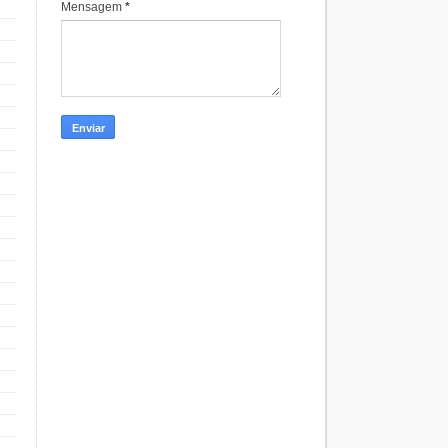
Mensagem
*