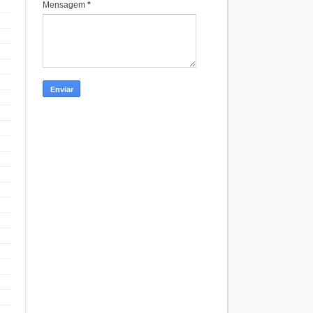
Mensagem
*