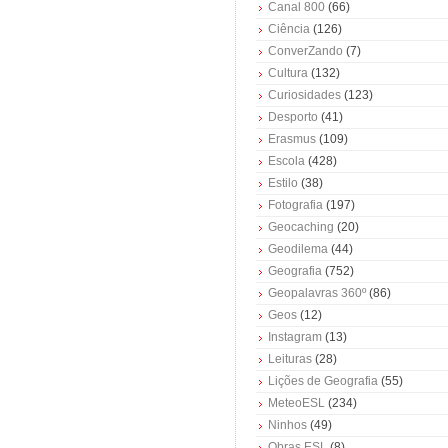
Canal 800
(66)
Ciência
(126)
ConverZando
(7)
Cultura
(132)
Curiosidades
(123)
Desporto
(41)
Erasmus
(109)
Escola
(428)
Estilo
(38)
Fotografia
(197)
Geocaching
(20)
Geodilema
(44)
Geografia
(752)
Geopalavras 360º
(86)
Geos
(12)
Instagram
(13)
Leituras
(28)
Lições de Geografia
(55)
MeteoESL
(234)
Ninhos
(49)
Obras ESL
(8)