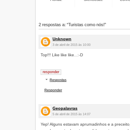
2 respostas a: “Turistas como nós!”
Unknown
3 de abril de 2015 às 10:00
Top!!! Like like like...:-D
responder
Respostas
Responder
Geopalavras
5 de abril de 2015 às 14:07
Yep! Alguns estavam aprumadinhos e a preceito,