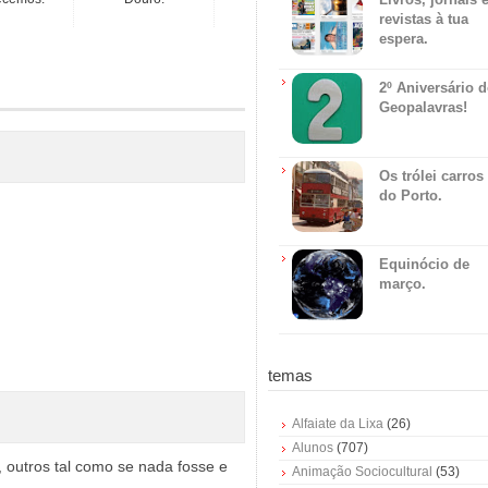
revistas à tua
espera.
2º Aniversário 
Geopalavras!
Os trólei carros
do Porto.
Equinócio de
março.
temas
Alfaiate da Lixa
(26)
Alunos
(707)
 outros tal como se nada fosse e
Animação Sociocultural
(53)