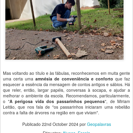
Mas voltando ao título e às fábulas, reconhecemos em muita gente
uma certa uma
amnésia de conveniência e conforto
que faz
esquecer a essência da mensagem de contos antigos e sábios. Há
que reler, então, largar papéis, conversas à socapa, e ajudar a
melhorar o ambiente da escola. Recomendamos, particularmente,
o "
A perigosa vida dos passarinhos pequenos
", de Miriam
Leitão, que nos fala de "os passarinhos iniciaram uma rebelião
contra a falta de árvores na região em que viviam".
Publicado
22nd October 2024
por
Geopalavras