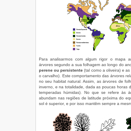
Para analisarmos com algum rigor o mapa ant
árvores segundo a sua folhagem ao longo do an
perene ou persistente
(tal como a oliveira) e a
o carvalho). Este comportamento das árvores rel
no seu habitat natural. Assim, as árvores de fo
inverno, e na totalidade, dada as poucas horas de
temperadas húmidas). No que se refere às árv
abundam nas regiões de latitude próxima do e
sol é superior, e por isso mantêm sempre a mes