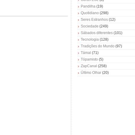
Pandilha
(19)
Quotidiano
(298)
Seres Estranhos
(12)
Sociedade
(249)
Sábados diferentes
(101)
Tecnologia
(128)
Tradições do Mundo
(97)
Támal
(71)
Tópamisto
(5)
ZapCanal
(258)
Último Olhar
(20)