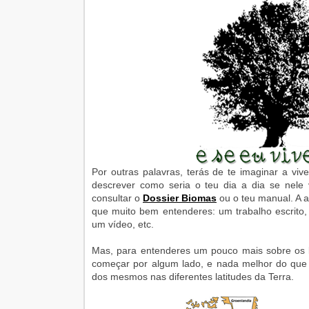
Por outras palavras, terás de te imaginar a vi
descrever como seria o teu dia a dia se nele 
consultar o
Dossier Biomas
ou o teu manual. A 
que muito bem entenderes: um trabalho escrito
um vídeo, etc.
Mas, para entenderes um pouco mais sobre os 
começar por algum lado, e nada melhor do que u
dos mesmos nas diferentes latitudes da Terra.