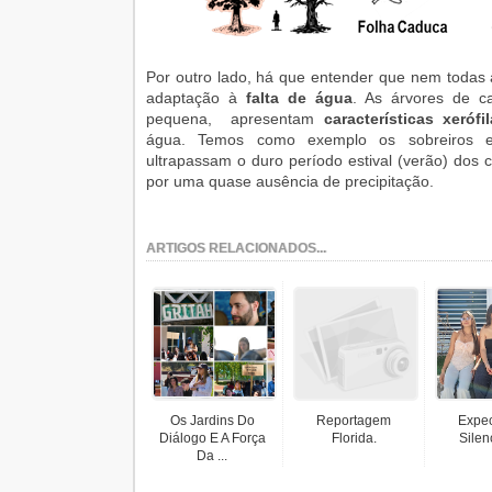
Por outro lado, há que entender que nem todas
adaptação à
falta de água
. As árvores de ca
pequena, apresentam
características xerófil
água. Temos como exemplo os sobreiros e
ultrapassam o duro período estival (verão) dos 
por uma quase ausência de precipitação.
ARTIGOS RELACIONADOS...
Os Jardins Do
Reportagem
Expec
Diálogo E A Força
Florida.
Silen
Da ...