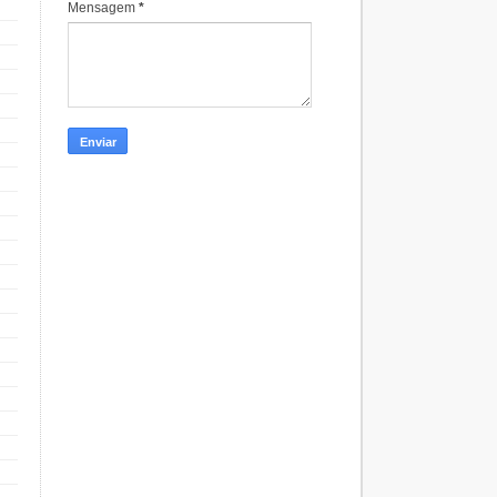
Mensagem
*