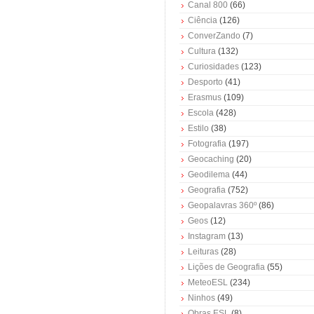
Canal 800
(66)
Ciência
(126)
ConverZando
(7)
Cultura
(132)
Curiosidades
(123)
Desporto
(41)
Erasmus
(109)
Escola
(428)
Estilo
(38)
Fotografia
(197)
Geocaching
(20)
Geodilema
(44)
Geografia
(752)
Geopalavras 360º
(86)
Geos
(12)
Instagram
(13)
Leituras
(28)
Lições de Geografia
(55)
MeteoESL
(234)
Ninhos
(49)
Obras ESL
(8)