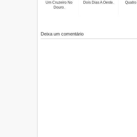
Um Cruzeiro No
Dois Dias A Oeste.
Quatro
Douro.
Deixa um comentário