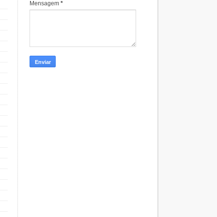
Mensagem
*