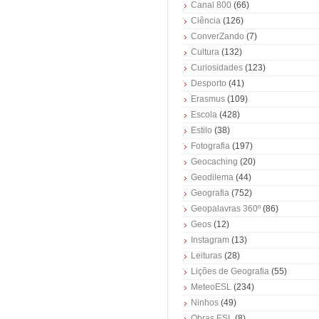
Canal 800
(66)
Ciência
(126)
ConverZando
(7)
Cultura
(132)
Curiosidades
(123)
Desporto
(41)
Erasmus
(109)
Escola
(428)
Estilo
(38)
Fotografia
(197)
Geocaching
(20)
Geodilema
(44)
Geografia
(752)
Geopalavras 360º
(86)
Geos
(12)
Instagram
(13)
Leituras
(28)
Lições de Geografia
(55)
MeteoESL
(234)
Ninhos
(49)
Obras ESL
(8)