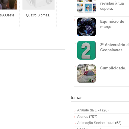
revistas à tua
espera.
s A Oeste.
Quatro Biomas.
Equinócio de
março.
2º Aniversário 
Geopalavras!
Cumplicidade.
temas
Alfaiate da Lixa
(26)
Alunos
(707)
Animação Sociocultural
(53)