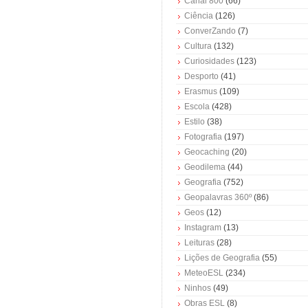
Canal 800
(66)
Ciência
(126)
ConverZando
(7)
Cultura
(132)
Curiosidades
(123)
Desporto
(41)
Erasmus
(109)
Escola
(428)
Estilo
(38)
Fotografia
(197)
Geocaching
(20)
Geodilema
(44)
Geografia
(752)
Geopalavras 360º
(86)
Geos
(12)
Instagram
(13)
Leituras
(28)
Lições de Geografia
(55)
MeteoESL
(234)
Ninhos
(49)
Obras ESL
(8)