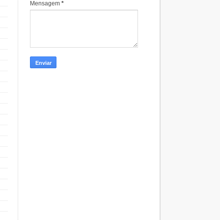
Mensagem
*